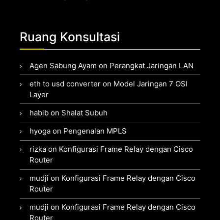
Ruang Konsultasi
Agen Sabung Ayam
on
Perangkat Jaringan LAN
eth to usd converter
on
Model Jaringan 7 OSI
Layer
habib
on
Shalat Subuh
hyoga
on
Pengenalan MPLS
rizka
on
Konfigurasi Frame Relay dengan Cisco
Router
mudji
on
Konfigurasi Frame Relay dengan Cisco
Router
mudji
on
Konfigurasi Frame Relay dengan Cisco
Router