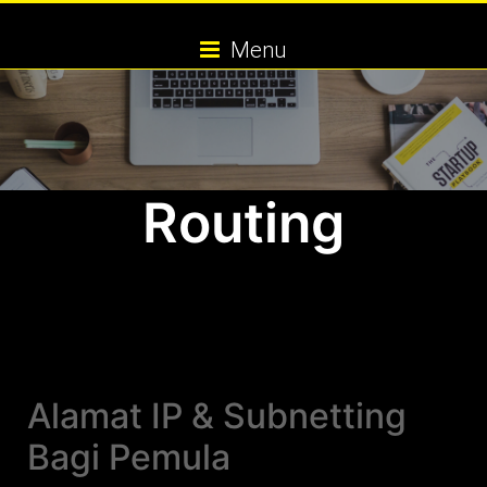
Skip
to
Menu
content
Routing
Alamat IP & Subnetting
Bagi Pemula