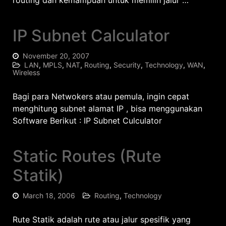
routing dan kemampuan untuk memilih jalur …
IP Subnet Calculator
November 20, 2007
LAN
,
MPLS
,
NAT
,
Routing
,
Security
,
Technology
,
WAN
,
Wireless
Bagi para Netwokers atau pemula, ingin cepat
menghitung subnet alamat IP , bisa menggunakan
Software Berikut : IP Subnet Culculator
Static Routes (Rute
Statik)
March 18, 2006
Routing
,
Technology
Rute Statik adalah rute atau jalur spesifik yang