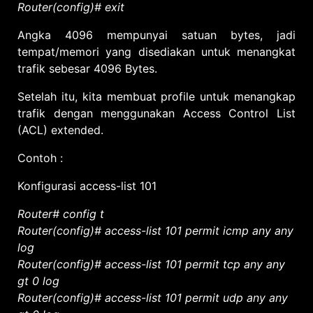
Router(config)# exit
Angka 4096 mempunyai satuan bytes, jadi
tempat/memori yang disediakan untuk menangkat
trafik sebesar 4096 Bytes.
Setelah itu, kita membuat profile untuk menangkap
trafik dengan menggunakan Access Control List
(ACL) extended.
Contoh :
Konfigurasi access-list 101
Router# config t
Router(config)# access-list 101 permit icmp any any
log
Router(config)# access-list 101 permit tcp any any
gt 0 log
Router(config)# access-list 101 permit udp any any