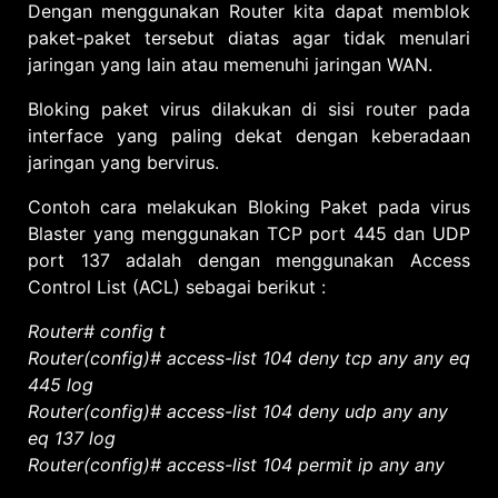
Dengan menggunakan Router kita dapat memblok
paket-paket tersebut diatas agar tidak menulari
jaringan yang lain atau memenuhi jaringan WAN.
Bloking paket virus dilakukan di sisi router pada
interface yang paling dekat dengan keberadaan
jaringan yang bervirus.
Contoh cara melakukan Bloking Paket pada virus
Blaster yang menggunakan TCP port 445 dan UDP
port 137 adalah dengan menggunakan Access
Control List (ACL) sebagai berikut :
Router# config t
Router(config)# access-list 104 deny tcp any any eq
445 log
Router(config)# access-list 104 deny udp any any
eq 137 log
Router(config)# access-list 104 permit ip any any