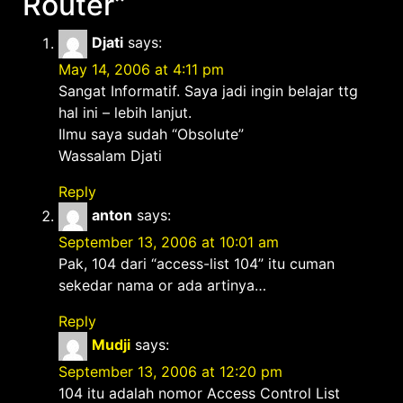
Router
”
Djati
says:
May 14, 2006 at 4:11 pm
Sangat Informatif. Saya jadi ingin belajar ttg
hal ini – lebih lanjut.
Ilmu saya sudah “Obsolute”
Wassalam Djati
Reply
anton
says:
September 13, 2006 at 10:01 am
Pak, 104 dari “access-list 104” itu cuman
sekedar nama or ada artinya…
Reply
Mudji
says:
September 13, 2006 at 12:20 pm
104 itu adalah nomor Access Control List