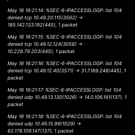
May 18 16:21:14: %SEC-6-IPACCESSLOGP: list 104
denied tcp 10.49.20.115(3562) ->
185.142.133.192(445), 1 packet
May 18 16:21:15: %SEC-6-IPACCESSLOGP: list 104
denied tcp 10.49.12.124(3058) ->
10.228.79.203(445), 1 packet
May 18 16:21:16: %SEC-6-IPACCESSLOGP: list 104
denied tcp 10.49.12.40(3571) -> 31.7.189.248(445), 1
packet
May 18 16:21:17: %SEC-6-IPACCESSLOGP: list 104
denied udp 10.49.13.130(1026) -> 14.0.106.191(137), 1
packet
May 18 16:21:18: %SEC-6-IPACCESSLOGP: list 104
denied udp 10.49.15.99(1029) ->
62.178.109.147(137), 1 packet