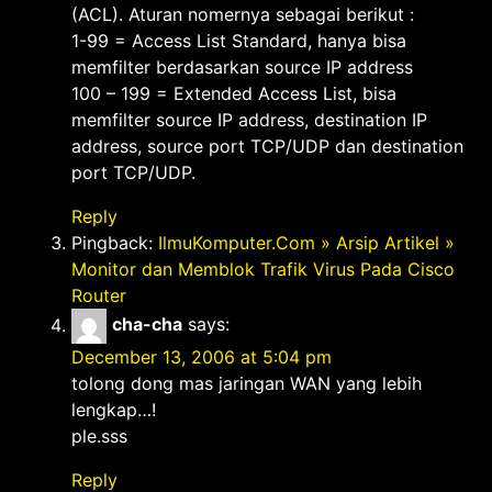
(ACL). Aturan nomernya sebagai berikut :
1-99 = Access List Standard, hanya bisa
memfilter berdasarkan source IP address
100 – 199 = Extended Access List, bisa
memfilter source IP address, destination IP
address, source port TCP/UDP dan destination
port TCP/UDP.
Reply
Pingback:
IlmuKomputer.Com » Arsip Artikel »
Monitor dan Memblok Trafik Virus Pada Cisco
Router
cha-cha
says:
December 13, 2006 at 5:04 pm
tolong dong mas jaringan WAN yang lebih
lengkap…!
ple.sss
Reply