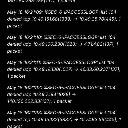
169.254.255.255(137), 1 packet
May 18 16:21:09: %SEC-6-IPACCESSLOGP: list 104
denied tcp 10.49.151.68(1339) -> 10.49.35.78(445), 1
packet
May 18 16:21:10: %SEC-6-IPACCESSLOGP: list 104
denied udp 10.49.100.230(1028) -> 4.71.4.82(137), 1
packet
May 18 16:21:11: %SEC-6-IPACCESSLOGP: list 104
denied udp 10.49.19.130(1027) -> 46.33.60.237(137),
1 packet
May 18 16:21:12: %SEC-6-IPACCESSLOGP: list 104
denied udp 10.49.7.194(1028) ->
140.120.202.83(137), 1 packet
May 18 16:21:13: %SEC-6-IPACCESSLOGP: list 104
denied tcp 10.49.15.132(3882) -> 10.74.93.59(445), 1
packet