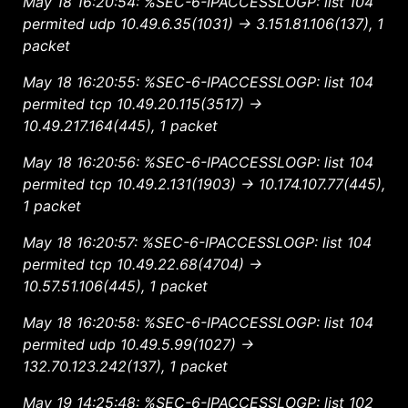
May 18 16:20:54: %SEC-6-IPACCESSLOGP: list 104
permited udp 10.49.6.35(1031) -> 3.151.81.106(137), 1
packet
May 18 16:20:55: %SEC-6-IPACCESSLOGP: list 104
permited tcp 10.49.20.115(3517) ->
10.49.217.164(445), 1 packet
May 18 16:20:56: %SEC-6-IPACCESSLOGP: list 104
permited tcp 10.49.2.131(1903) -> 10.174.107.77(445),
1 packet
May 18 16:20:57: %SEC-6-IPACCESSLOGP: list 104
permited tcp 10.49.22.68(4704) ->
10.57.51.106(445), 1 packet
May 18 16:20:58: %SEC-6-IPACCESSLOGP: list 104
permited udp 10.49.5.99(1027) ->
132.70.123.242(137), 1 packet
May 19 14:25:48: %SEC-6-IPACCESSLOGP: list 102