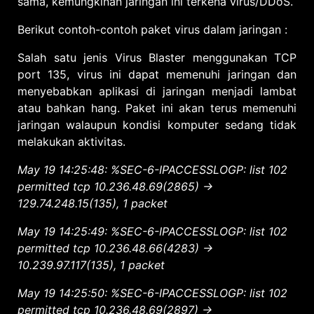
sama, kemungkinan jaringan ini terkena virus/DDoS.
Berikut contoh-contoh paket virus dalam jaringan :
Salah satu jenis Virus Blaster menggunakan TCP
port 135, virus ini dapat memenuhi jaringan dan
menyebabkan aplikasi di jaringan menjadi lambat
atau bahkan hang. Paket ini akan terus memenuhi
jaringan walaupun kondisi komputer sedang tidak
melakukan aktivitas.
May 19 14:25:48: %SEC-6-IPACCESSLOGP: list 102
permitted tcp 10.236.48.69(2865) ->
129.74.248.15(135), 1 packet
May 19 14:25:49: %SEC-6-IPACCESSLOGP: list 102
permitted tcp 10.236.48.66(4283) ->
10.239.97.117(135), 1 packet
May 19 14:25:50: %SEC-6-IPACCESSLOGP: list 102
permitted tcp 10.236.48.69(2897) ->