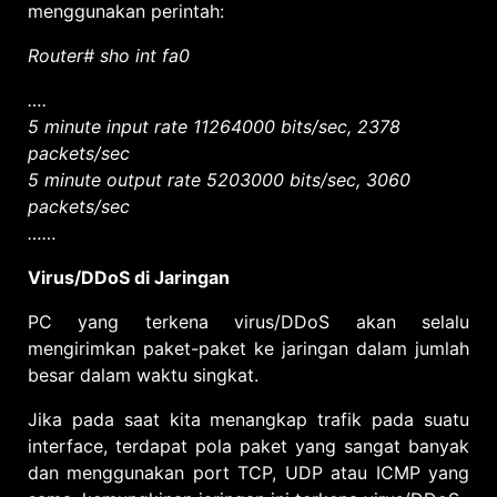
menggunakan perintah:
Router# sho int fa0
….
5 minute input rate 11264000 bits/sec, 2378
packets/sec
5 minute output rate 5203000 bits/sec, 3060
packets/sec
……
Virus/DDoS di Jaringan
PC yang terkena virus/DDoS akan selalu
mengirimkan paket-paket ke jaringan dalam jumlah
besar dalam waktu singkat.
Jika pada saat kita menangkap trafik pada suatu
interface, terdapat pola paket yang sangat banyak
dan menggunakan port TCP, UDP atau ICMP yang