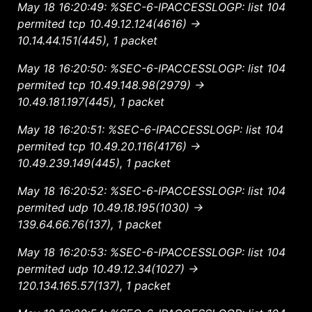
May 18 16:20:49: %SEC-6-IPACCESSLOGP: list 104
permited tcp 10.49.12.124(4616) ->
10.14.44.151(445), 1 packet
May 18 16:20:50: %SEC-6-IPACCESSLOGP: list 104
permited tcp 10.49.148.98(2979) ->
10.49.181.197(445), 1 packet
May 18 16:20:51: %SEC-6-IPACCESSLOGP: list 104
permited tcp 10.49.20.116(4176) ->
10.49.239.149(445), 1 packet
May 18 16:20:52: %SEC-6-IPACCESSLOGP: list 104
permited udp 10.49.18.195(1030) ->
139.64.66.76(137), 1 packet
May 18 16:20:53: %SEC-6-IPACCESSLOGP: list 104
permited udp 10.49.12.34(1027) ->
120.134.165.57(137), 1 packet