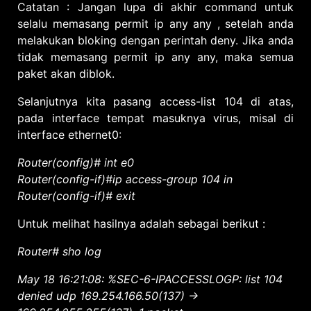
Catatan : Jangan lupa di akhir command untuk
selalu memasang permit ip any any , setelah anda
melakukan bloking dengan perintah deny. Jika anda
tidak memasang permit ip any any, maka semua
paket akan diblok.
Selanjutnya kita pasang access-list 104 di atas,
pada interface tempat masuknya virus, misal di
interface ethernet0:
Router(config)# int e0
Router(config-if)#ip access-group 104 in
Router(config-if)# exit
Untuk melihat hasilnya adalah sebagai berikut :
Router# sho log
May 18 16:21:08: %SEC-6-IPACCESSLOGP: list 104
denied udp 169.254.166.50(137) ->