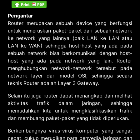
Trafik
Virus/DDoS
Pada
Pengantar
Cisco
Router
Router merupakan sebuah device yang berfungsi
untuk meneruskan paket-paket dari sebuah network
ke network yang lainnya (baik LAN ke LAN atau
LAN ke WAN) sehingga host-host yang ada pada
sebuah network bisa berkomunikasi dengan host-
host yang ada pada network yang lain. Router
menghubungkan network-network tersebut pada
network layer dari model OSI, sehingga secara
teknis Router adalah Layer 3 Gateway.
Selain itu juga router dapat menangkap dan melihat
aktivitas trafik dalam jaringan, sehingga
memudahkan kita untuk mengklasifikasikan trafik
dan membuang paket-paket yang tidak diperlukan.
Berkembangnya virus-virus komputer yang sangat
cepat, cukup merugikan para penyedia jaringan dan