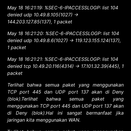
May 18 16:21:19: %SEC-6-IPACCESSLOGP: list 104
denied udp 10.49.8.105(1027) ->
144.203.127.85(137), 1 packet
May 18 16:21:20: %SEC-6-IPACCESSLOGP: list 104
denied udp 10.49.8.6(1027) -> 119.123.155.124(137),
1 packet
May 18 16:21:21: %SEC-6-IPACCESSLOGP: list 104
denied tcp 10.49.20.116(4314) -> 17.101.32.39(445), 1
packet
Terlihat bahwa semua paket yang menggunakan
TCP port 445 dan UDP port 137 akan di Deny
(blok).
Terlihat bahwa semua paket yang
menggunakan TCP port 445 dan UDP port 137 akan
di Deny (blok).Hal ini sangat bermanfaat jika
jaringan kita menggunakan WAN.