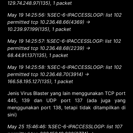
129.74.248.97(135), 1 packet
May 19 14:25:56: %SEC-6-IPACCESSLOGP: list 102
permitted tcp 10.236.48.66(4369) ->
10.239.97.199(135), 1 packet
May 19 14:25:57: %SEC-6-IPACCESSLOGP: list 102
permitted tcp 10.236.48.68(2239) ->
68.44.91.137(135), 1 packet
May 19 14:25:58: %SEC-6-IPACCESSLOGP: list 102
permitted tcp 10.236.48.70(3914) ->
166.58.195.127(135), 1 packet
Jenis Virus Blaster yang lain menggunakan TCP port
445, 139 dan UDP port 137 (ada juga yang
menggunakan port 138, tetapi tidak ditampilkan di
sini)
May 25 15:46:46: %SEC-6-IPACCESSLOGP: list 107