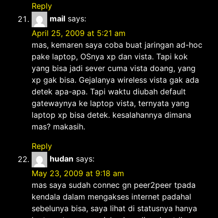
Reply
mail
says:
April 25, 2009 at 5:21 am
mas, kemaren saya coba buat jaringan ad-hoc
pake laptop, OSnya xp dan vista. Tapi kok
yang bisa jadi sever cuma vista doang, yang
xp gak bisa. Gejalanya wireless vista gak ada
detek apa-apa. Tapi waktu diubah default
gatewaynya ke laptop vista, ternyata yang
laptop xp bisa detek. kesalahannya dimana
mas? makasih.
Reply
hudan
says:
May 23, 2009 at 9:18 am
mas saya sudah connec gn peer2peer tpada
kendala dalam mengakses internet padahal
sebelunya bisa, saya lihat di statusnya hanya