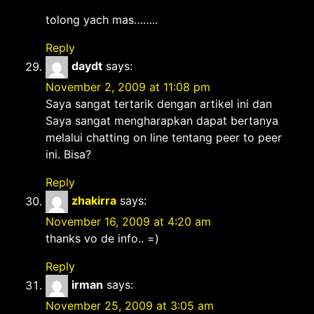
tolong yach mas……..
Reply
daydt
says:
November 2, 2009 at 11:08 pm
Saya sangat tertarik dengan artikel ini dan
Saya sangat mengharapkan dapat bertanya
melalui chatting on line tentang peer to peer
ini. Bisa?
Reply
zhakirra
says:
November 16, 2009 at 4:20 am
thanks vo de info.. =)
Reply
irman
says:
November 25, 2009 at 3:05 am