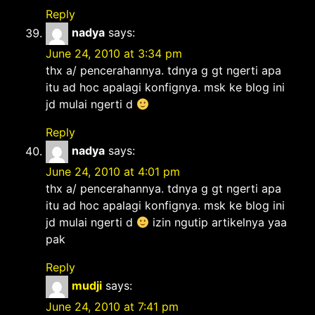
Reply
nadya
says:
June 24, 2010 at 3:34 pm
thx a/ pencerahannya. tdnya g gt ngerti apa
itu ad hoc apalagi konfignya. msk ke blog ini
jd mulai ngerti d
Reply
nadya
says:
June 24, 2010 at 4:01 pm
thx a/ pencerahannya. tdnya g gt ngerti apa
itu ad hoc apalagi konfignya. msk ke blog ini
jd mulai ngerti d
izin ngutip artikelnya yaa
pak
Reply
mudji
says:
June 24, 2010 at 7:41 pm