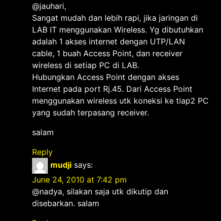
@jauhari,
Sangat mudah dan lebih rapi, jika jaringan di
LAB IT menggunakan Wireless. Yg dibutuhkan
adalah 1 akses internet dengan UTP/LAN
cable, 1 buah Access Point, dan receiver
wireless di setiap PC di LAB.
Hubungkan Access Point dengan akses
Internet pada port Rj.45. Dari Access Point
menggunakan wireless utk koneksi ke tiap2 PC
yang sudah terpasang receiver.
salam
Reply
mudji
says:
June 24, 2010 at 7:42 pm
@nadya, silakan saja utk dikutip dan
disebarkan. salam