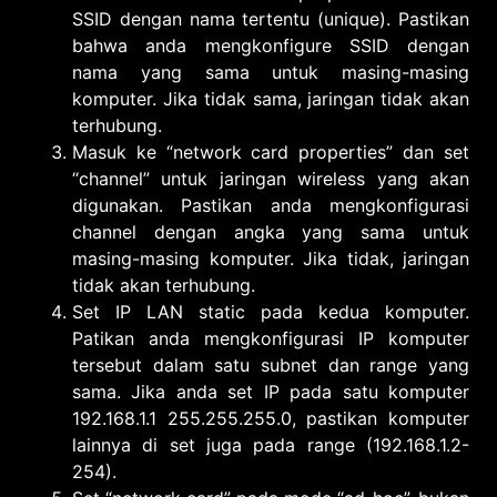
SSID dengan nama tertentu (unique). Pastikan
bahwa anda mengkonfigure SSID dengan
nama yang sama untuk masing-masing
komputer. Jika tidak sama, jaringan tidak akan
terhubung.
Masuk ke “network card properties” dan set
“channel” untuk jaringan wireless yang akan
digunakan. Pastikan anda mengkonfigurasi
channel dengan angka yang sama untuk
masing-masing komputer. Jika tidak, jaringan
tidak akan terhubung.
Set IP LAN static pada kedua komputer.
Patikan anda mengkonfigurasi IP komputer
tersebut dalam satu subnet dan range yang
sama. Jika anda set IP pada satu komputer
192.168.1.1 255.255.255.0, pastikan komputer
lainnya di set juga pada range (192.168.1.2-
254).