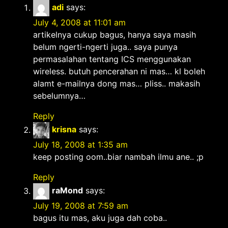
adi
says:
July 4, 2008 at 11:01 am
artikelnya cukup bagus, hanya saya masih
belum ngerti-ngerti juga.. saya punya
permasalahan tentang ICS menggunakan
wireless. butuh pencerahan ni mas… kl boleh
alamt e-mailnya dong mas… pliss.. makasih
sebelumnya…
Reply
krisna
says:
July 18, 2008 at 1:35 am
keep posting oom..biar nambah ilmu ane.. ;p
Reply
raMond
says:
July 19, 2008 at 7:59 am
bagus itu mas, aku juga dah coba..