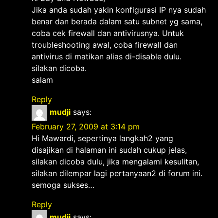
Jika anda sudah yakin konfigurasi IP nya sudah
benar dan berada dalam satu subnet yg sama,
coba cek firewall dan antivirusnya. Untuk
troubleshooting awal, coba firewall dan
antivirus di matikan alias di-disable dulu.
silakan dicoba.
salam
Reply
mudji
says:
February 27, 2009 at 3:14 pm
Hi Mawardi, sepertinya langkah2 yang
disajikan di halaman ini sudah cukup jelas,
silakan dicoba dulu, jika mengalami kesulitan,
silakan dilempar lagi pertanyaan2 di forum ini.
semoga sukses…
Reply
mudji
says: