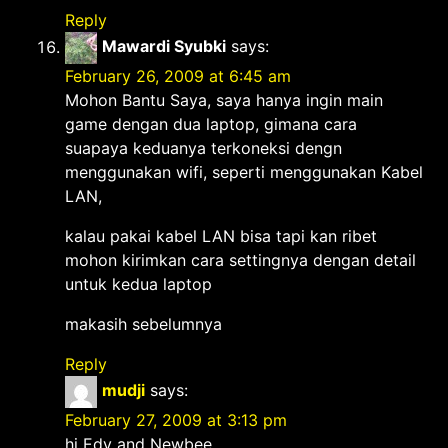
Reply
Mawardi Syubki
says:
February 26, 2009 at 6:45 am
Mohon Bantu Saya, saya hanya ingin main
game dengan dua laptop, gimana cara
suapaya keduanya terkoneksi dengn
menggunakan wifi, seperti menggunakan Kabel
LAN,
kalau pakai kabel LAN bisa tapi kan ribet
mohon kirimkan cara settingnya dengan detail
untuk kedua laptop
makasih sebelumnya
Reply
mudji
says:
February 27, 2009 at 3:13 pm
hi Edy and Newbee,