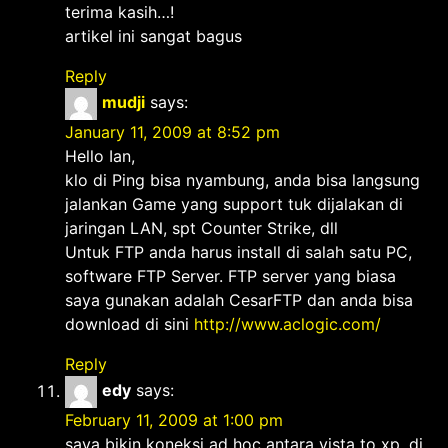
terima kasih…!
artikel ini sangat bagus
Reply
mudji
says:
January 11, 2009 at 8:52 pm
Hello Ian,
klo di Ping bisa nyambung, anda bisa langsung
jalankan Game yang support tuk dijalakan di
jaringan LAN, spt Counter Strike, dll
Untuk FTP anda harus install di salah satu PC,
software FTP Server. FTP server yang biasa
saya gunakan adalah CesarFTP dan anda bisa
download di sini
http://www.aclogic.com/
Reply
edy
says:
February 11, 2009 at 1:00 pm
saya bikin koneksi ad hoc antara vista to xp. di