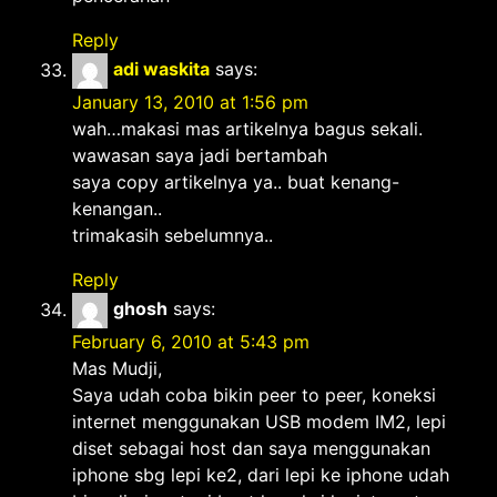
Reply
adi waskita
says:
January 13, 2010 at 1:56 pm
wah…makasi mas artikelnya bagus sekali.
wawasan saya jadi bertambah
saya copy artikelnya ya.. buat kenang-
kenangan..
trimakasih sebelumnya..
Reply
ghosh
says:
February 6, 2010 at 5:43 pm
Mas Mudji,
Saya udah coba bikin peer to peer, koneksi
internet menggunakan USB modem IM2, lepi
diset sebagai host dan saya menggunakan
iphone sbg lepi ke2, dari lepi ke iphone udah