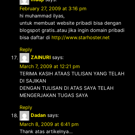
February 27, 2009 at 3:16 pm
hi muhammad ilyas,
untuk membuat website pribadi bisa dengan
blogspot gratis..atau jika ingin domain pribadi
bisa daftar di
http://www.starhoster.net
Reply
ZAINURI
says:
March 7, 2009 at 12:21 pm
TERIMA KASIH ATAAS TULISAN YANG TELAH
DI SAJIKAN
DENGAN TULISAN DI ATAS SAYA TELAH
MENGERJAKAN TUGAS SAYA
Reply
Dadan
says:
March 8, 2009 at 6:41 pm
Thank atas artikelnya…