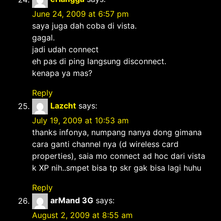
June 24, 2009 at 6:57 pm
saya juga dah coba di vista.
gagal.
jadi udah connect
eh pas di ping langsung disconnect.
kenapa ya mas?
Reply
Lazcht
says:
July 19, 2009 at 10:53 am
thanks infonya, numpang nanya dong gimana
cara ganti channel nya (d wireless card
properties), saia mo connect ad hoc dari vista
k XP nih..smpet bisa tp skr gak bisa lagi huhu
Reply
arMand 3G
says:
August 2, 2009 at 8:55 am