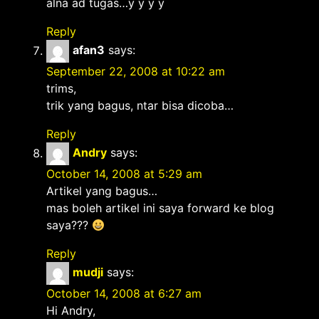
alna ad tugas…y y y y
Reply
afan3
says:
September 22, 2008 at 10:22 am
trims,
trik yang bagus, ntar bisa dicoba…
Reply
Andry
says:
October 14, 2008 at 5:29 am
Artikel yang bagus…
mas boleh artikel ini saya forward ke blog
saya???
Reply
mudji
says:
October 14, 2008 at 6:27 am
Hi Andry,