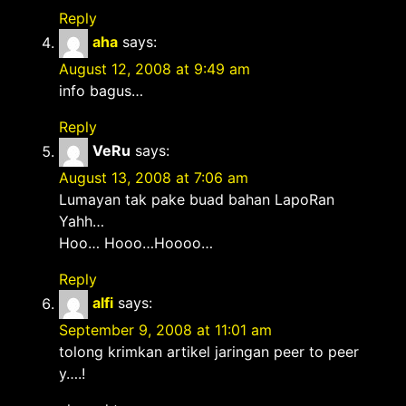
Reply
aha
says:
August 12, 2008 at 9:49 am
info bagus…
Reply
VeRu
says:
August 13, 2008 at 7:06 am
Lumayan tak pake buad bahan LapoRan
Yahh…
Hoo… Hooo…Hoooo…
Reply
alfi
says:
September 9, 2008 at 11:01 am
tolong krimkan artikel jaringan peer to peer
y….!