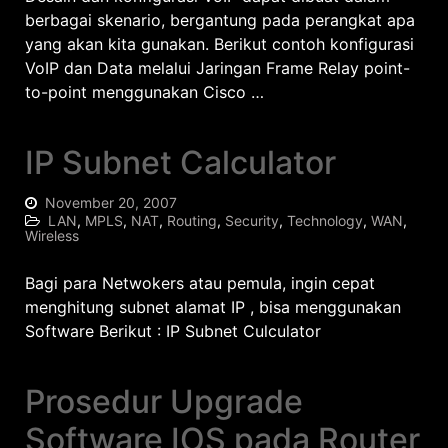
berbagai skenario, bergantung pada perangkat apa
yang akan kita gunakan. Berikut contoh konfigurasi
VoIP dan Data melalui Jaringan Frame Relay point-
to-point menggunakan Cisco …
IP Subnet Calculator
November 20, 2007
LAN
,
MPLS
,
NAT
,
Routing
,
Security
,
Technology
,
WAN
,
Wireless
Bagi para Netwokers atau pemula, ingin cepat
menghitung subnet alamat IP , bisa menggunakan
Software Berikut : IP Subnet Culculator
Prosedur Upgrade
Software IOS pada Router