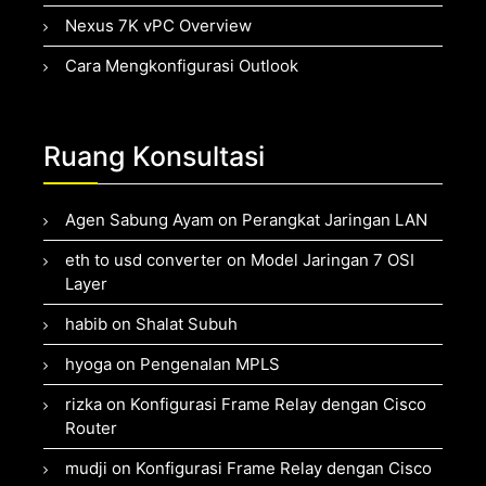
Nexus 7K vPC Overview
Cara Mengkonfigurasi Outlook
Ruang Konsultasi
Agen Sabung Ayam
on
Perangkat Jaringan LAN
eth to usd converter
on
Model Jaringan 7 OSI
Layer
habib
on
Shalat Subuh
hyoga
on
Pengenalan MPLS
rizka
on
Konfigurasi Frame Relay dengan Cisco
Router
mudji
on
Konfigurasi Frame Relay dengan Cisco