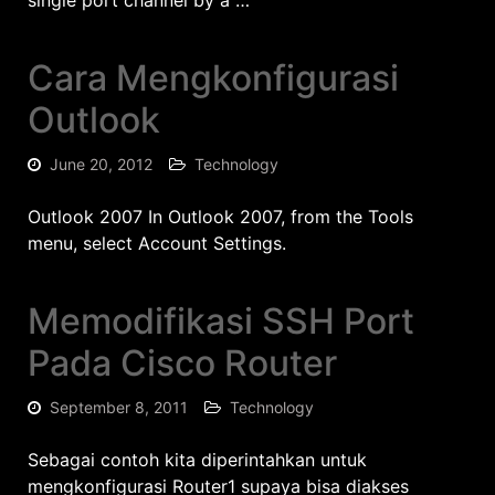
single port channel by a …
Cara Mengkonfigurasi
Outlook
June 20, 2012
Technology
Outlook 2007 In Outlook 2007, from the Tools
menu, select Account Settings.
Memodifikasi SSH Port
Pada Cisco Router
September 8, 2011
Technology
Sebagai contoh kita diperintahkan untuk
mengkonfigurasi Router1 supaya bisa diakses