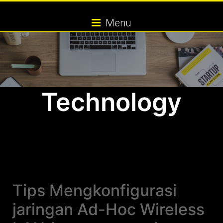
Skip
to
Menu
content
Technology
Tips Mengkonfigurasi
jaringan Ad-Hoc Wireless