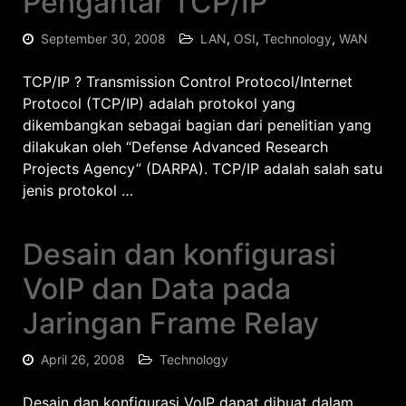
Pengantar TCP/IP
September 30, 2008
LAN
,
OSI
,
Technology
,
WAN
TCP/IP ? Transmission Control Protocol/Internet
Protocol (TCP/IP) adalah protokol yang
dikembangkan sebagai bagian dari penelitian yang
dilakukan oleh “Defense Advanced Research
Projects Agency” (DARPA). TCP/IP adalah salah satu
jenis protokol …
Desain dan konfigurasi
VoIP dan Data pada
Jaringan Frame Relay
April 26, 2008
Technology
Desain dan konfigurasi VoIP dapat dibuat dalam