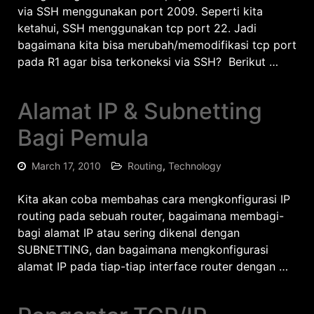
via SSH menggunakan port 2009. Seperti kita
ketahui, SSH menggunakan tcp port 22. Jadi
bagaimana kita bisa merubah/memodifikasi tcp port
pada R1 agar bisa terkoneksi via SSH? Berikut …
Alamat IP & Subnetting
Bagi Pemula
March 17, 2010
Routing
,
Technology
Kita akan coba membahas cara mengkonfigurasi IP
routing pada sebuah router, bagaimana membagi-
bagi alamat IP atau sering dikenal dengan
SUBNETTING, dan bagaimana mengkonfigurasi
alamat IP pada tiap-tiap interface router dengan …